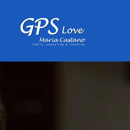
Agenda tu llamada de
descubrimiento