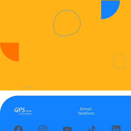
Email:
Teléfono: